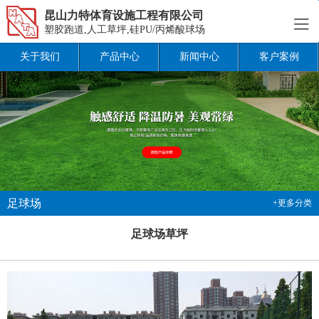
昆山力特体育设施工程有限公司
塑胶跑道,人工草坪,硅PU/丙烯酸球场
关于我们
产品中心
新闻中心
客户案例
足球场
+更多分类
足球场草坪